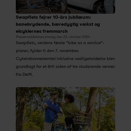
Swapfiets fejrer 10-års jubilæum: 
banebrydende, bæredygtig vækst og 
elcyklernes fremmarch
Pressemeddelelser,
tirsdag den 22. oktober 2024
Swapfiets, verdens første “bike as a service”-
pioner, fylder ti den 7. november. 
Cykelabonnementet inklusive vedligeholdelse blev 
grundlagt for et årti siden af tre studerende venner 
fra Delft.