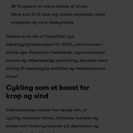
39 % oplever en større følelse af trivsel
Mere end 30 % føler sig mindre stressede, mere 
energiske og mere ubekymrede
Tallene er en del af Swapfiets’ nye 
bæredygtighedsrapport for 2024, som lanceres i 
denne uge. Rapporten fremhæver organisationens 
sociale og miljømæssige påvirkning, herunder dens 
bidrag til bæredygtig mobilitet og medlemmernes 
trivsel
Cykling som et boost for 
krop og sind
Videnskabelige studier har længe vist, at 
cykling reducerer stress, forbedrer humøret og 
endda kan lindre symptomer på depression og 