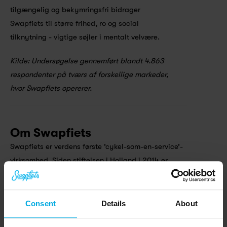
tilgængelig og bekymringsfri bidrager 
Swapfiets til større frihed, ro og social 
tilknytning - vigtige søjler i mentalt velvære.
Kilde: Undersøgelse gennemført blandt 4.863 
respondenter på tværs af forskellige markeder, 
hvor Swapfiets opererer.
Om Swapfiets
Swapfiets er verdens første ’cykel-som-en-service’-
virksomhed. Siden stiftelsen i Holland i 2014 er 
Swapfiets vokset til at være en af de førende mikro-
mobilitetsvirksomheder i Europa med over 270.000 
medlemmer i Holland, Tyskland, Belgien, Danmark, 
Consent
Details
About
Frankrig, og UK.