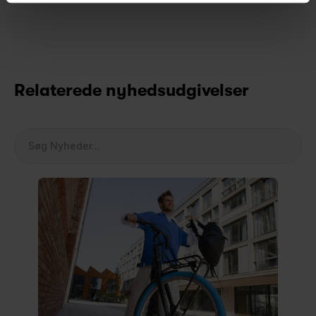
Relaterede nyhedsudgivelser
Søg Nyheder...