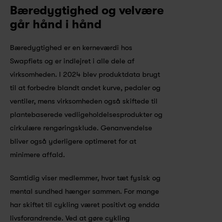
Bæredygtighed og velvære 
går hånd i hånd
Bæredygtighed er en kerneværdi hos 
Swapfiets og er indlejret i alle dele af 
virksomheden. I 2024 blev produktdata brugt 
til at forbedre blandt andet kurve, pedaler og 
ventiler, mens virksomheden også skiftede til 
plantebaserede vedligeholdelsesprodukter og 
cirkulære rengøringsklude. Genanvendelse 
bliver også yderligere optimeret for at 
minimere affald.
Samtidig viser medlemmer, hvor tæt fysisk og 
mental sundhed hænger sammen. For mange 
har skiftet til cykling været positivt og endda 
livsforandrende. Ved at gøre cykling 