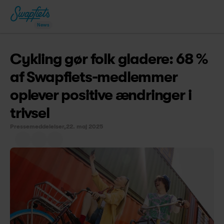
News
Cykling gør folk gladere: 68 % 
af Swapfiets-medlemmer 
oplever positive ændringer i 
trivsel
Pressemeddelelser,
22. maj 2025