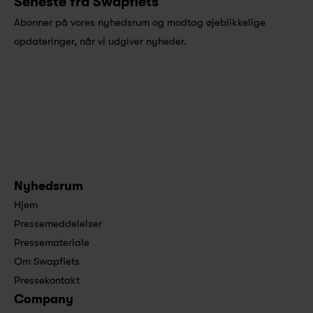
Seneste fra Swapfiets
Abonner på vores nyhedsrum og modtag øjeblikkelige 
opdateringer, når vi udgiver nyheder.
Nyhedsrum
Hjem
Pressemeddelelser
Pressemateriale
Om Swapfiets
Pressekontakt
Company