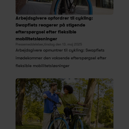
Arbejdsgivere opfordrer til cykling: 
Swapfiets reagerer på stigende 
efterspørgsel efter fleksible 
mobilitetsløsninger
Pressemeddelelser,
tirsdag den 13. maj 2025
Arbejdsgivere opmuntrer til cykling: Swapfiets 
imødekommer den voksende efterspørgsel efter 
fleksible mobilitetsløsninger