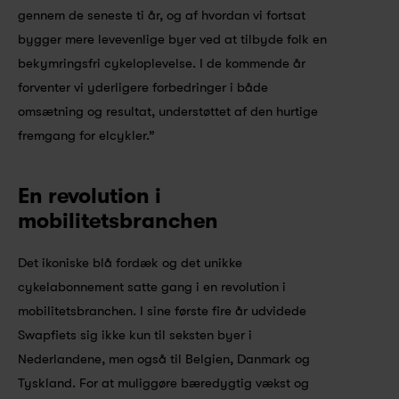
gennem de seneste ti år, og af hvordan vi fortsat 
bygger mere levevenlige byer ved at tilbyde folk en 
bekymringsfri cykeloplevelse. I de kommende år 
forventer vi yderligere forbedringer i både 
omsætning og resultat, understøttet af den hurtige 
fremgang for elcykler.”
En revolution i 
mobilitetsbranchen
Det ikoniske blå fordæk og det unikke 
cykelabonnement satte gang i en revolution i 
mobilitetsbranchen. I sine første fire år udvidede 
Swapfiets sig ikke kun til seksten byer i 
Nederlandene, men også til Belgien, Danmark og 
Tyskland. For at muliggøre bæredygtig vækst og 