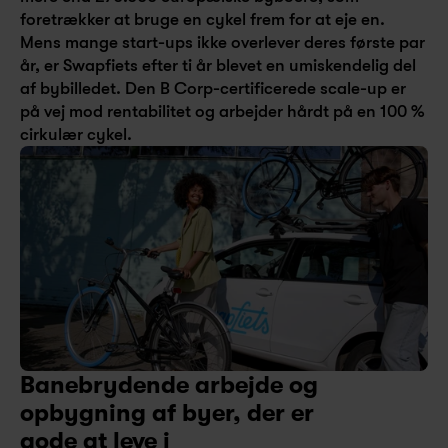
foretrækker at bruge en cykel frem for at eje en. 
Mens mange start-ups ikke overlever deres første par 
år, er Swapfiets efter ti år blevet en umiskendelig del 
af bybilledet. Den B Corp-certificerede scale-up er 
på vej mod rentabilitet og arbejder hårdt på en 100 % 
cirkulær cykel.
Banebrydende arbejde og 
opbygning af byer, der er 
gode at leve i