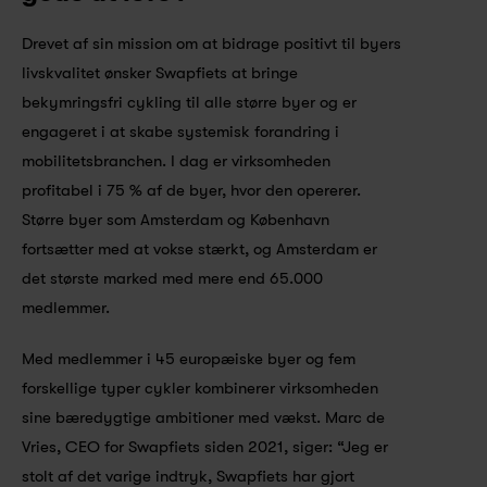
Drevet af sin mission om at bidrage positivt til byers 
livskvalitet ønsker Swapfiets at bringe 
bekymringsfri cykling til alle større byer og er 
engageret i at skabe systemisk forandring i 
mobilitetsbranchen. I dag er virksomheden 
profitabel i 75 % af de byer, hvor den opererer. 
Større byer som Amsterdam og København 
fortsætter med at vokse stærkt, og Amsterdam er 
det største marked med mere end 65.000 
medlemmer.
Med medlemmer i 45 europæiske byer og fem 
forskellige typer cykler kombinerer virksomheden 
sine bæredygtige ambitioner med vækst. Marc de 
Vries, CEO for Swapfiets siden 2021, siger: “Jeg er 
stolt af det varige indtryk, Swapfiets har gjort 