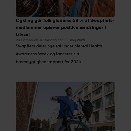
Cykling gør folk gladere: 68 % af Swapfiets-
medlemmer oplever positive ændringer i 
trivsel
Pressemeddelelser,
torsdag den 22. maj 2025
Swapfiets deler nye tal under Mental Health 
Awareness Week og lancerer sin 
bæredygtighedsrapport for 2024