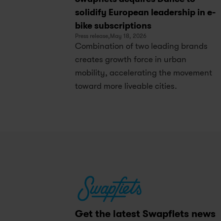
solidify European leadership in e-
bike subscriptions
Press release,
May 18, 2026
Combination of two leading brands 
creates growth force in urban 
mobility, accelerating the movement 
toward more liveable cities.
Get the latest Swapfiets news