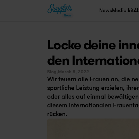
News
Media kit
A
News
Locke deine inn
den Internation
Blog,
March 8, 2022
Wir feuern alle Frauen an, die ne
sportliche Leistung erzielen, ihre
oder alles auf einmal bewältigen
diesem Internationalen Frauenta
rücken.