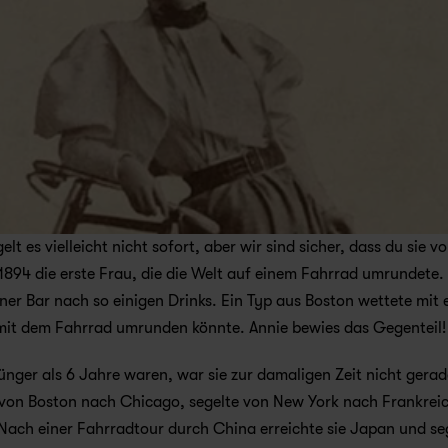
es vielleicht nicht sofort, aber wir sind sicher, dass du sie vo
1894 die erste Frau, die die Welt auf einem Fahrrad umrundete. 
ner Bar nach so einigen Drinks. Ein Typ aus Boston wettete mit 
 mit dem Fahrrad umrunden könnte. Annie bewies das Gegenteil!
jünger als 6 Jahre waren, war sie zur damaligen Zeit nicht gerade
 von Boston nach Chicago, segelte von New York nach Frankreic
Nach einer Fahrradtour durch China erreichte sie Japan und seg