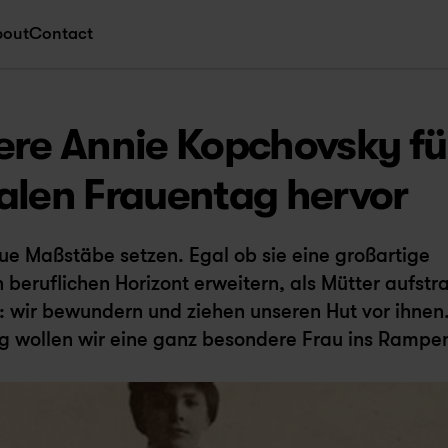
bout
Contact
ere Annie Kopchovsky für
alen Frauentag hervor
ue Maßstäbe setzen. Egal ob sie eine großartige 
n beruflichen Horizont erweitern, als Mütter aufstra
: wir bewundern und ziehen unseren Hut vor ihnen.
g wollen wir eine ganz besondere Frau ins Rampenl