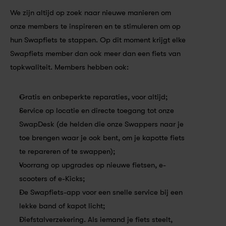
We zijn altijd op zoek naar nieuwe manieren om 
onze members te inspireren en te stimuleren om op 
hun Swapfiets te stappen. Op dit moment krijgt elke 
Swapfiets member dan ook meer dan een fiets van 
topkwaliteit. Members hebben ook:
Gratis en onbeperkte reparaties, voor altijd;
Service op locatie en directe toegang tot onze 
SwapDesk (de helden die onze Swappers naar je 
toe brengen waar je ook bent, om je kapotte fiets 
te repareren of te swappen);
Voorrang op upgrades op nieuwe fietsen, e-
scooters of e-Kicks;
De Swapfiets-app voor een snelle service bij een 
lekke band of kapot licht;
Diefstalverzekering. Als iemand je fiets steelt, 