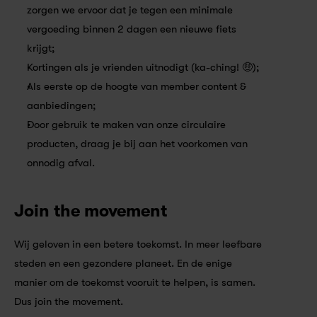
zorgen we ervoor dat je tegen een minimale 
vergoeding binnen 2 dagen een nieuwe fiets 
krijgt;
Kortingen als je vrienden uitnodigt (ka-ching! 🤑);
Als eerste op de hoogte van member content & 
aanbiedingen;
Door gebruik te maken van onze circulaire 
producten, draag je bij aan het voorkomen van 
onnodig afval.
Join the movement
Wij geloven in een betere toekomst. In meer leefbare 
steden en een gezondere planeet. En de enige 
manier om de toekomst vooruit te helpen, is samen. 
Dus join the movement.