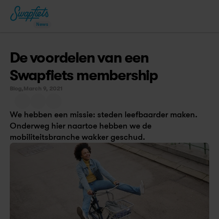
News
De voordelen van een 
Swapfiets membership
Blog,
March 9, 2021
We hebben een missie: steden leefbaarder maken. 
Onderweg hier naartoe hebben we de 
mobiliteitsbranche wakker geschud.