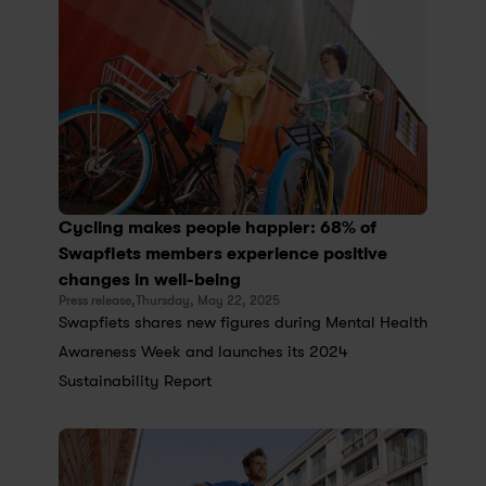
Cycling makes people happier: 68% of 
Swapfiets members experience positive 
changes in well-being
Press release,
Thursday, May 22, 2025
Swapfiets shares new figures during Mental Health 
Awareness Week and launches its 2024 
Sustainability Report