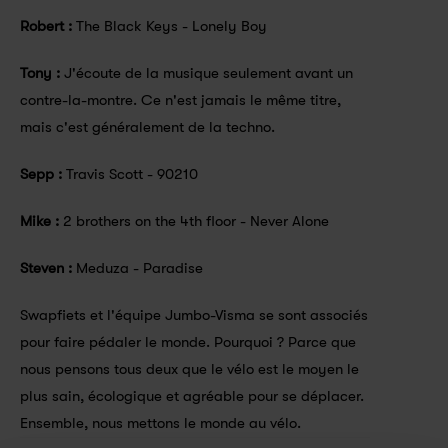
Robert : 
The Black Keys - Lonely Boy
Tony : 
J'écoute de la musique seulement avant un 
contre-la-montre. Ce n'est jamais le même titre, 
mais c'est généralement de la techno.
Sepp :
 Travis Scott - 90210
Mike : 
2 brothers on the 4th floor - Never Alone
Steven : 
Meduza - Paradise
Swapfiets et l'équipe Jumbo-Visma se sont associés 
pour faire pédaler le monde. Pourquoi ? Parce que 
nous pensons tous deux que le vélo est le moyen le 
plus sain, écologique et agréable pour se déplacer. 
Ensemble, nous mettons le monde au vélo.