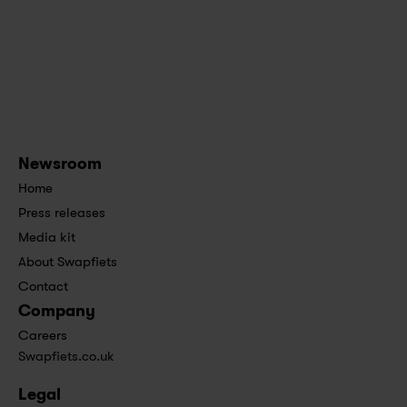
Newsroom
Home
Press releases
Media kit
About Swapfiets
Contact
Company
Careers
Swapfiets.co.uk
Legal