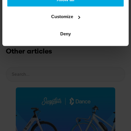
Contact us
Customize
Deny
Other articles
Search...