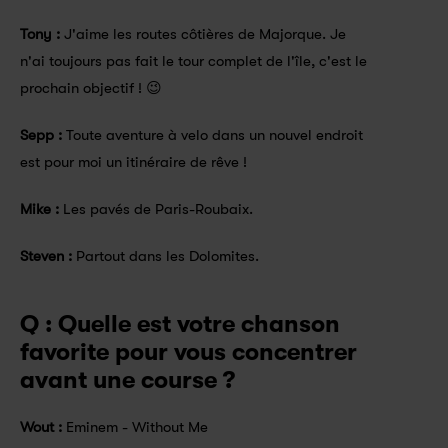
Tony : 
J'aime les routes côtières de Majorque. Je 
n'ai toujours pas fait le tour complet de l'île, c'est le 
prochain objectif ! 😉
Sepp : 
Toute aventure à velo dans un nouvel endroit 
est pour moi un itinéraire de rêve !
Mike : 
Les pavés de Paris-Roubaix.
Steven :
 Partout dans les Dolomites.
Q : Quelle est votre chanson 
favorite pour vous concentrer 
avant une course ?
Wout : 
Eminem - Without Me