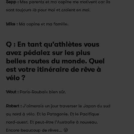
Sepp : 
Mes parents et ma copine me motivent car ils 
sont toujours là pour moi et croient en moi.
Mike :
 Ma copine et ma famille.
Q : En tant qu'athlètes vous 
avez pédalez sur les plus 
belles routes du monde. Quel 
est votre itinéraire de rêve à 
vélo ?
Wout :
 Paris-Roubaix bien sûr.
Robert :
 J'aimerais un jour traverser le Japon du sud 
au nord à vélo. Et la Patagonie. Et le Pacifique 
nord-ouest. Et peut-être l'Australie à nouveau. 
Encore beaucoup de rêves... 😜