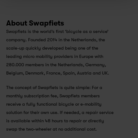
About Swapfiets
Swapfiets is the world’s first ‘bicycle as a service’ 
company. Founded 2014 in the Netherlands, the 
scale-up quickly developed being one of the 
leading micro mobility providers in Europe with 
280.000 members in the Netherlands, Germany, 
Belgium, Denmark, France, Spain, Austria and UK. 
The concept of Swapfiets is quite simple: For a 
monthly subscription fee, Swapfiets members 
receive a fully functional bicycle or e-mobility 
solution for their own use. If needed, a repair service 
is available within 48 hours to repair or directly 
swap the two-wheeler at no additional cost.