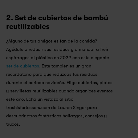
2. Set de cubiertos de bambú 
reutilizables
¿Alguno de tus amigos es fan de la comida? 
Ayúdale a reducir sus residuos y a mandar a freír 
espárragos al plástico en 2022 con este elegante 
set de cubiertos.
 Este también es un gran 
recordatorio para que reduzcas tus residuos 
durante el período navideño. Elige cubiertos, platos 
y servilletas reutilizables cuando organices eventos 
este año. Echa un vistazo al sitio 
trashisfortossers.com de Lauren Singer para 
descubrir otros fantásticos hallazgos, consejos y 
trucos.