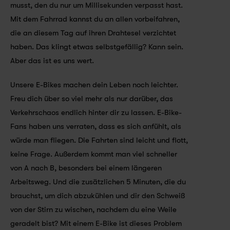
musst, den du nur um Millisekunden verpasst hast. 
Mit dem Fahrrad kannst du an allen vorbeifahren, 
die an diesem Tag auf ihren Drahtesel verzichtet 
haben. Das klingt etwas selbstgefällig? Kann sein. 
Aber das ist es uns wert.
Unsere E-Bikes machen dein Leben noch leichter. 
Freu dich über so viel mehr als nur darüber, das 
Verkehrschaos endlich hinter dir zu lassen. E-Bike-
Fans haben uns verraten, dass es sich anfühlt, als 
würde man fliegen. Die Fahrten sind leicht und flott, 
keine Frage. Außerdem kommt man viel schneller 
von A nach B, besonders bei einem längeren 
Arbeitsweg. Und die zusätzlichen 5 Minuten, die du 
brauchst, um dich abzukühlen und dir den Schweiß 
von der Stirn zu wischen, nachdem du eine Weile 
geradelt bist? Mit einem E-Bike ist dieses Problem 