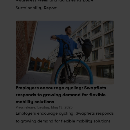
Awareness Week and launches its 2024 
Sustainability Report
Employers encourage cycling: Swapfiets 
responds to growing demand for flexible 
mobility solutions
Press release,
Tuesday, May 13, 2025
Employers encourage cycling: Swapfiets responds 
to growing demand for flexible mobility solutions