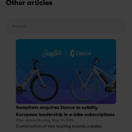
Other articles
Search...
Swapfiets acquires Dance to solidify 
European leadership in e-bike subscriptions
Press release,
Monday, May 18, 2026
Combination of two leading brands creates 