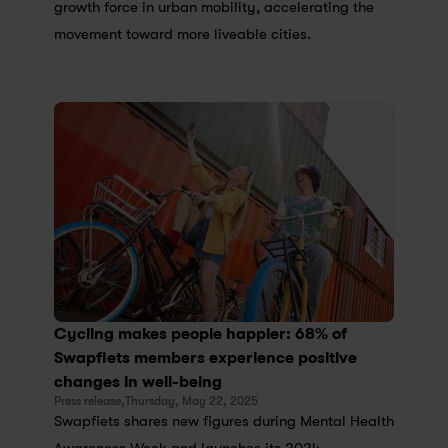
growth force in urban mobility, accelerating the 
movement toward more liveable cities.
Cycling makes people happier: 68% of 
Swapfiets members experience positive 
changes in well-being
Press release,
Thursday, May 22, 2025
Swapfiets shares new figures during Mental Health 