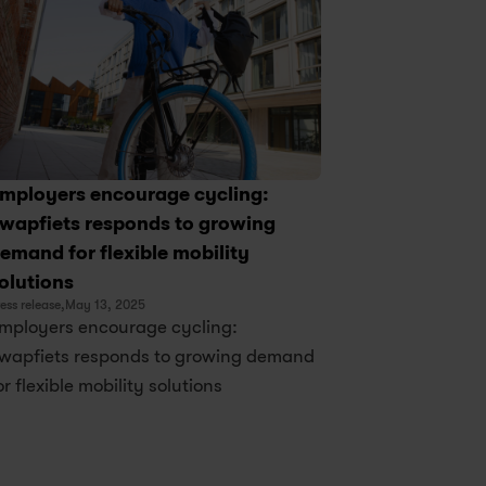
mployers encourage cycling: 
wapfiets responds to growing 
emand for flexible mobility 
olutions
ess release,
May 13, 2025
mployers encourage cycling: 
wapfiets responds to growing demand 
or flexible mobility solutions