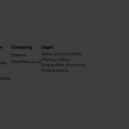
m
Company
Legal
Terms and conditions
Careers
Privacy policy
Swapfiets.co.uk
ases
Responsible disclosure
Cookie policy
pfiets