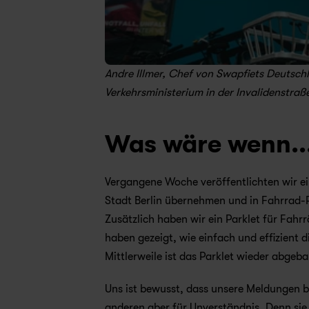
Andre Illmer, Chef von Swapfiets Deutsch
Verkehrsministerium in der Invalidenstraß
Was wäre wenn..
Vergangene Woche veröffentlichten wir ein
Stadt Berlin übernehmen und in Fahrrad
Zusätzlich haben wir ein Parklet für Fahrr
haben gezeigt, wie einfach und effizient d
Mittlerweile ist das Parklet wieder abgeba
Uns ist bewusst, dass unsere Meldungen b
anderen aber für Unverständnis. Denn sie b