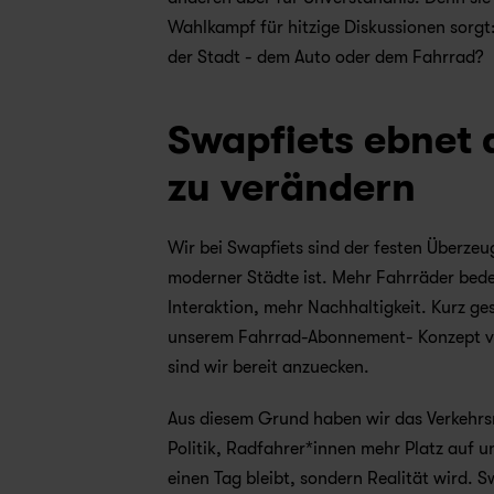
Wahlkampf für hitzige Diskussionen sorgt
der Stadt - dem Auto oder dem Fahrrad?
Swapfiets ebnet 
zu verändern
Wir bei Swapfiets sind der festen Überzeu
moderner Städte ist. Mehr Fahrräder bede
Interaktion, mehr Nachhaltigkeit. Kurz ge
unserem Fahrrad-Abonnement- Konzept verf
sind wir bereit anzuecken.
Aus diesem Grund haben wir das Verkehrsmi
Politik, Radfahrer*innen mehr Platz auf u
einen Tag bleibt, sondern Realität wird. Sw