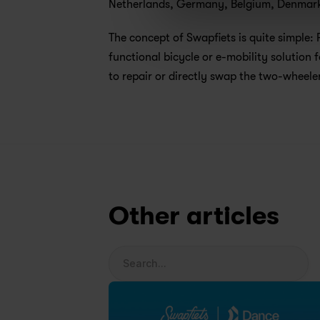
Netherlands, Germany, Belgium, Denmark,
The concept of Swapfiets is quite simple: 
functional bicycle or e-mobility solution f
to repair or directly swap the two-wheeler
Other articles
Search...