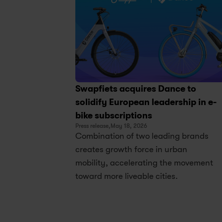
Swapfiets acquires Dance to 
solidify European leadership in e-
bike subscriptions
Press release,
May 18, 2026
Combination of two leading brands 
creates growth force in urban 
mobility, accelerating the movement 
toward more liveable cities.