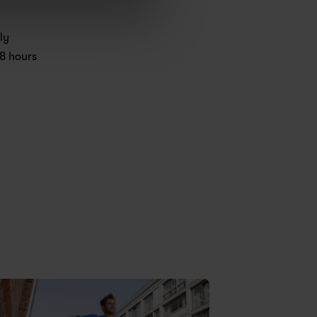
y 
8 hours 