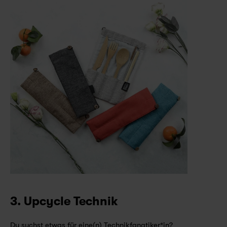
3. Upcycle Technik
Du suchst etwas für eine(n) Technikfanatiker*in? 