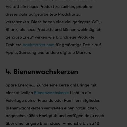
Anstatt ein neues Produkt zu suchen, probiere 
dieses Jahr aufgearbeitete Produkte zu 
verschenken. Diese haben eine viel geringere CO₂-
Bilanz, als neue Produkte und können wohlmöglich 
genauso „neu“ wirken wie brandneue Produkte. 
Probiere 
backmarket.com
 für großartige Deals auf 
Apple, Samsung und andere digitale Marken.
4. Bienenwachskerzen
Spare Energie… Zünde eine Kerze an! Bringe mit 
einer stilvollen 
Bienenwachskerze
 Licht in die 
Feiertage deiner Freunde oder Familienmitglieder. 
Bienenwachskerzen verbreiten einen natürlichen, 
angenehm süßen Honigduft und verfügen dazu noch 
über eine längere Brenndauer – manche bis zu 12 