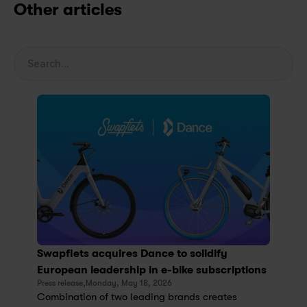
Other articles
Search...
Swapfiets acquires Dance to solidify 
European leadership in e-bike subscriptions
Press release,
Monday, May 18, 2026
Combination of two leading brands creates 