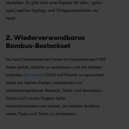
Modellen. Es gibt also eine Dopper für alle – ganz 
egal, welche Styling- und Trinkgewohnheiten du 
hast!
2. Wiederverwendbares 
Bambus-Besteckset
Du hast Feinschmecker*innen im Freundeskreis? Hilf 
ihnen dabei, Abfälle zu reduzieren und mit diesem 
schicken 
Besteckset
 2022 auf Plastik zu verzichten. 
Setze bei deinen Festen stattdessen auf 
wiederverwertbares Besteck, Teller und Servietten. 
Schau auf Lauren Singers Seite 
trashisfortossers.com vorbei, um weitere Schätze 
sowie Tipps und Tricks zu entdecken.