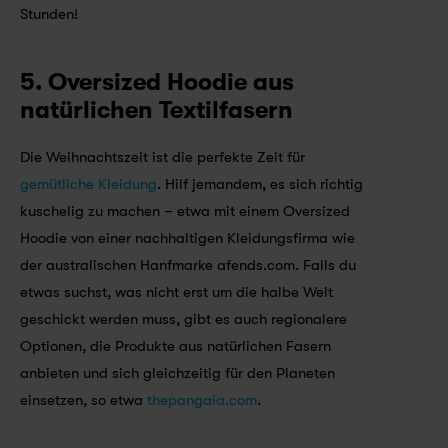
Stunden!
5. Oversized Hoodie aus 
natürlichen Textilfasern
Die Weihnachtszeit ist die perfekte Zeit für 
gemütliche Kleidung
. Hilf jemandem, es sich richtig 
kuschelig zu machen – etwa mit einem Oversized 
Hoodie von einer nachhaltigen Kleidungsfirma wie 
der australischen Hanfmarke afends.com. Falls du 
etwas suchst, was nicht erst um die halbe Welt 
geschickt werden muss, gibt es auch regionalere 
Optionen, die Produkte aus natürlichen Fasern 
anbieten und sich gleichzeitig für den Planeten 
einsetzen, so etwa 
thepangaia.com
.