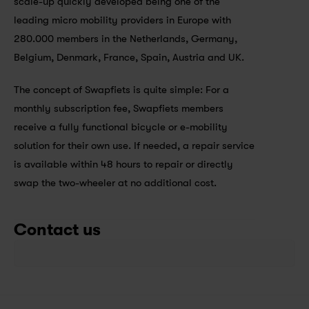
scale-up quickly developed being one of the 
leading micro mobility providers in Europe with 
280.000 members in the Netherlands, Germany, 
Belgium, Denmark, France, Spain, Austria and UK. 
The concept of Swapfiets is quite simple: For a 
monthly subscription fee, Swapfiets members 
receive a fully functional bicycle or e-mobility 
solution for their own use. If needed, a repair service 
is available within 48 hours to repair or directly 
swap the two-wheeler at no additional cost.
Contact us