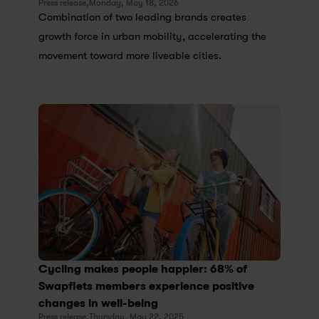
Press release,
Monday, May 18, 2026
Combination of two leading brands creates 
growth force in urban mobility, accelerating the 
movement toward more liveable cities.
Cycling makes people happier: 68% of 
Swapfiets members experience positive 
changes in well-being
Press release,
Thursday, May 22, 2025