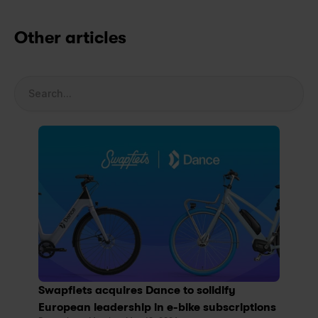
Other articles
Search...
Swapfiets acquires Dance to solidify 
European leadership in e-bike subscriptions