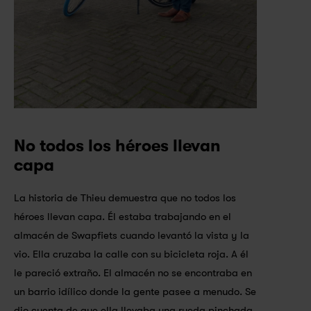
No todos los héroes llevan 
capa
La historia de Thieu demuestra que no todos los 
héroes llevan capa. Él estaba trabajando en el 
almacén de Swapfiets cuando levantó la vista y la 
vio. Ella cruzaba la calle con su bicicleta roja. A él 
le pareció extraño. El almacén no se encontraba en 
un barrio idílico donde la gente pasee a menudo. Se 
dio cuenta de que ella llevaba una rueda pinchada 