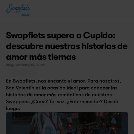
News
Swapfiets supera a Cupido: 
descubre nuestras historias de 
amor más tiernas
Blog,
February 13, 2022
En Swapfiets, nos encanta el amor. Para nosotros, 
San Valentín es la ocasión ideal para conocer las 
historias de amor más románticas de nuestros 
Swappers. ¿Cursi? Tal vez. ¿Enternecedor? Desde 
luego.