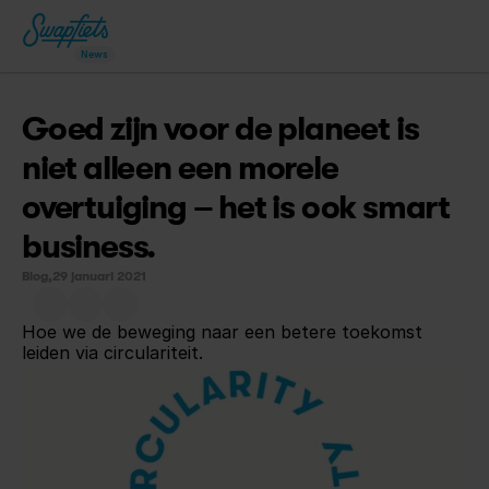
News
Goed zijn voor de planeet is 
niet alleen een morele 
overtuiging – het is ook smart 
business.
Blog,
29 januari 2021
Hoe we de beweging naar een betere toekomst 
leiden via circulariteit.