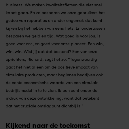
business. We maken kwaliteitsfietsen die niet snel 
kapot gaan. En zo besparen we onze gebruikers het 
gedoe van reparaties en ander ongemak dat komt 
kijken bij het hebben van eens fiets. En ondertussen 
besparen we geld en tijd. Wat goed is voor jou, is 
goed voor ons, en goed voor onze planeet. Een win, 
win, win. Wist jij dat dat bestond? Een van onze 
oprichters, Richard, zegt het zo: “Tegenwoordig 
gaat het niet alleen om de positieve impact van 
circulaire producten, maar beginnen bedrijven ook 
de echte economische waarde van een circulair 
bedrijfsmodel in te te zien. Ik ben echt onder de 
indruk van deze ontwikkeling, want dat betekent 
dat het cruciale omslagpunt dichtbij is."
Kijkend naar de toekomst